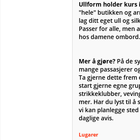
Ullform holder kurs i 
"hele" butikken og arr
lag ditt eget ull og s
Passer for alle, men 
hos damene ombord
Mer å gjøre?
På de syv
mange passasjerer og
Ta gjerne dette frem
start gjerne egne grup
strikkeklubber, vevi
mer. Har du lyst til å 
vi kan planlegge sted 
daglige avis.
Lugarer