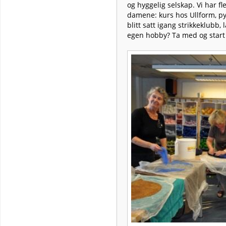
og hyggelig selskap. Vi har f
damene: kurs hos Ullform, pyro
blitt satt igang strikkeklubb
egen hobby? Ta med og start