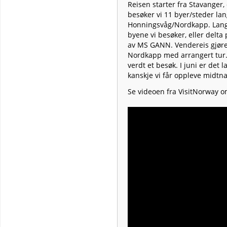
Reisen starter fra Stavanger,
besøker vi 11 byer/steder lan
Honningsvåg/Nordkapp. Lange 
byene vi besøker, eller delta 
av MS GANN. Vendereis gjøres
Nordkapp med arrangert tur.
verdt et besøk. I juni er det l
kanskje vi får oppleve midtna
Se videoen fra VisitNorway 