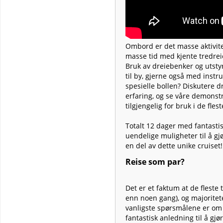
Ombord er det masse aktivitet
masse tid med kjente tredrei
Bruk av dreiebenker og utstyr
til by, gjerne også med instr
spesielle bollen? Diskutere 
erfaring, og se våre demonstr
tilgjengelig for bruk i de fles
Totalt 12 dager med fantastis
uendelige muligheter til å gj
en del av dette unike cruiset!
Reise som par?
Det er et faktum at de fleste
enn noen gang), og majoritete
vanligste spørsmålene er om 
fantastisk anledning til å gj