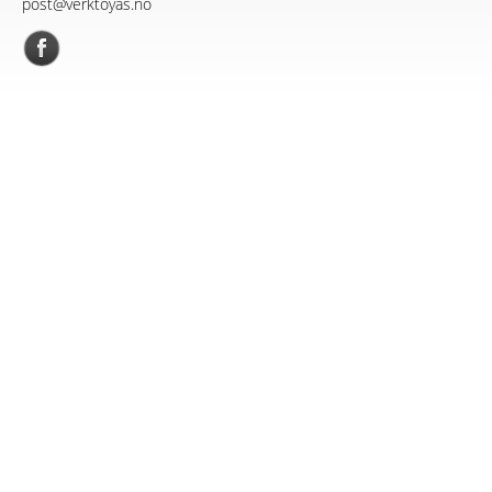
post@verktoyas.no